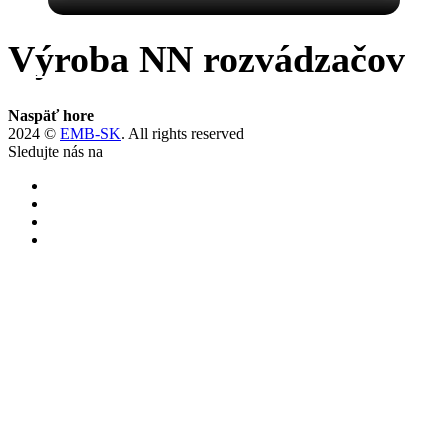
Výroba NN rozvádzačov
Ďalej →
Naspäť hore
2024 ©
EMB-SK
. All rights reserved
Sledujte nás na