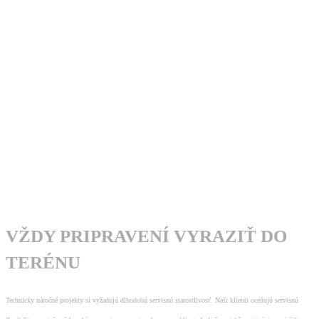
VŽDY PRIPRAVENÍ VYRAZIŤ DO
TERÉNU
Technicky náročné projekty si vyžadujú dlhodobú servisnú starostlivosť. Naši klienti oceňujú servisnú