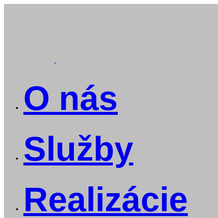
O nás
Služby
Realizácie