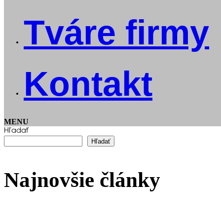
Tváre firmy
Kontakt
MENU
Hľadať
Hľadať
Najnovšie články