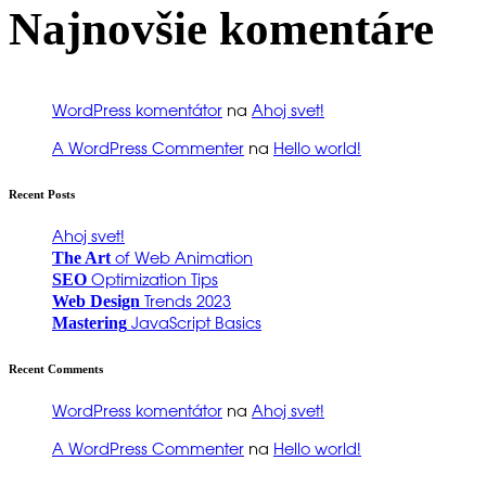
Najnovšie komentáre
WordPress komentátor
na
Ahoj svet!
A WordPress Commenter
na
Hello world!
Recent Posts
Ahoj svet!
The Art
of Web Animation
SEO
Optimization Tips
Web Design
Trends 2023
Mastering
JavaScript Basics
Recent Comments
WordPress komentátor
na
Ahoj svet!
A WordPress Commenter
na
Hello world!