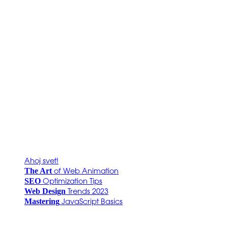
Ahoj svet!
The Art
of Web Animation
SEO
Optimization Tips
Web Design
Trends 2023
Mastering
JavaScript Basics