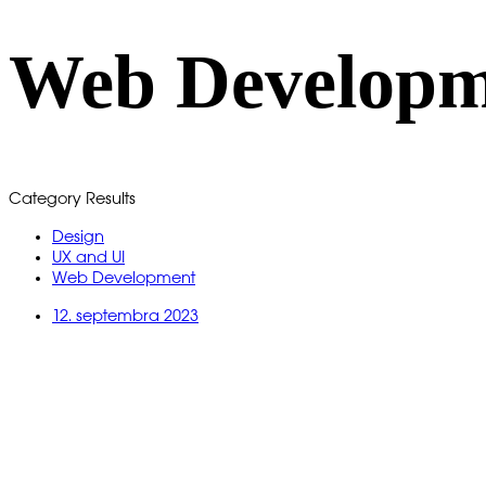
Web Developm
Category Results
Design
UX and UI
Web Development
12. septembra 2023