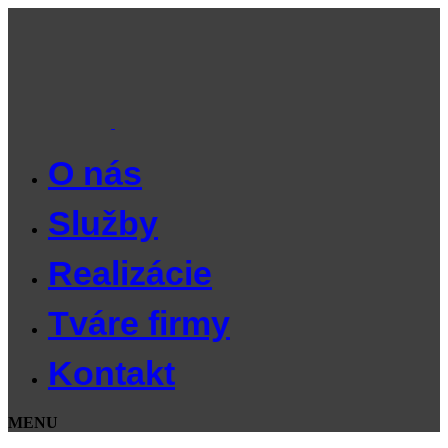
O nás
Služby
Realizácie
Tváre firmy
Kontakt
MENU