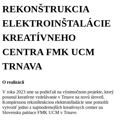
REKONŠTRUKCIA
ELEKTROINŠTALÁCIE
KREATÍVNEHO
CENTRA FMK UCM
TRNAVA
O realizácii
V roku 2023 sme sa podieľali na výnimočnom projekte, ktorý
posunul kreatívne vzdelávanie v Trnave na novú úroveň.
Komplexnou rekonštrukciou elektroinštalácie sme pomohli
vytvoriť jedno z najmodernejších kreatívnych centier na
Slovensku patriace FMK UCM v Trnave.